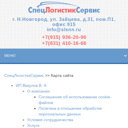
г. Н.Новгород, ул. Зайцева, д.31, пом.П1,
офис 915
info@slsnn.ru
+7(915)
936-20-96
+7(831)
410-16-66
СпецЛогистикСервис
>> Карта сайта
ИП Викулов В. А.
О компании
Соглашение об использовании cookie-
файлов
Политика в отношении обработки
персональных данных
Условия сотрудничества
Услуги