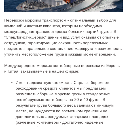
Перевозки морским транспортом - оптимальный выбор для
компаний и частных клиентов, которым необходима
международная транспортировка больших партий грузов. В
"СпецЛогистикСервис" данный вид услуг оказывают опытные
сотрудники, гарантирующие сохранность перевозимых
предметов, правильное составление маршрута и возможность
уточнить местоположение груза в каждый момент времени.
Международные морские контейнерные перевозки из Европы
и Китая, заказываемые в нашей фирме:
Имеют адекватную стоимость. С целью бережного
расходования средств клиентов мы предлагаем
размещать сборные морские грузы в стандартные
пломбируемые контейнеры на 20 и 40 футов. В
результате грузы большого веса занимают минимум
места, не нуждаются во временном хранении на
дополнительно арендуемых складских площадях
(железные контейнеры - достаточно надежные