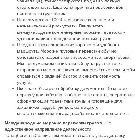
хранилища), транспортируются под нашу полную
ответственность. Еще одна причина невысоких цен -
постоянный грузопоток.
Подразумевают 100% гарантию сохранности и
незначительный риск утраты. Ввиду этого
международные контейнерные морские перевозки -
удачный вариант для доставки ценных грузов.
Предполагают составление короткого и удобного
маршрута. Морские грузовые перевозки обычно
сочетаются с наземными способами транспортировки.
Мы продумываем оптимальный путь груза от точки
отправки до места назначения вместе с клиентом, чтобы
справиться с задачей быстро и снизить стоимость
услуги.
Включают быструю обработку документов. Во многих
портах у нас работают собственные агенты, оперативно
оформляющие транзитные грузы и готовящие для
заказчиков подробную документацию о
местонахождении товара, особенностях его доставки.
Международные морские перевозки грузов
- не
единственное направление деятельности
"СпецЛогистикСервис": вы можете заказать у нас доставку