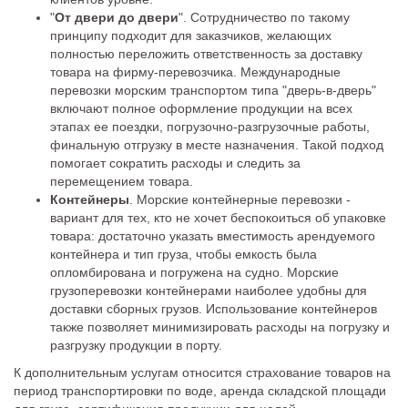
"
От двери до двери
". Сотрудничество по такому
принципу подходит для заказчиков, желающих
полностью переложить ответственность за доставку
товара на фирму-перевозчика. Международные
перевозки морским транспортом типа "дверь-в-дверь"
включают полное оформление продукции на всех
этапах ее поездки, погрузочно-разгрузочные работы,
финальную отгрузку в месте назначения. Такой подход
помогает сократить расходы и следить за
перемещением товара.
Контейнеры
. Морские контейнерные перевозки -
вариант для тех, кто не хочет беспокоиться об упаковке
товара: достаточно указать вместимость арендуемого
контейнера и тип груза, чтобы емкость была
опломбирована и погружена на судно. Морские
грузоперевозки контейнерами наиболее удобны для
доставки сборных грузов. Использование контейнеров
также позволяет минимизировать расходы на погрузку и
разгрузку продукции в порту.
К дополнительным услугам относится страхование товаров на
период транспортировки по воде, аренда складской площади